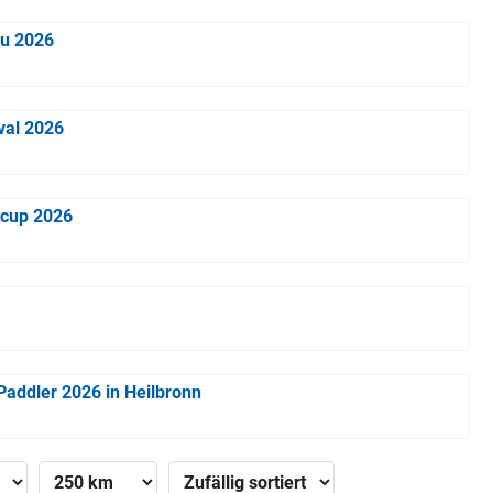
au 2026
val 2026
tcup 2026
Paddler 2026 in Heilbronn