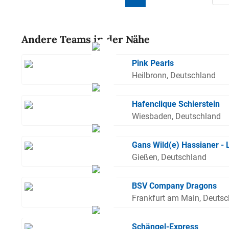
Andere Teams in der Nähe
Pink Pearls
Heilbronn, Deutschland
Hafenclique Schierstein
Wiesbaden, Deutschland
Gans Wild(e) Hassianer -
Gießen, Deutschland
BSV Company Dragons
Frankfurt am Main, Deuts
Schängel-Express