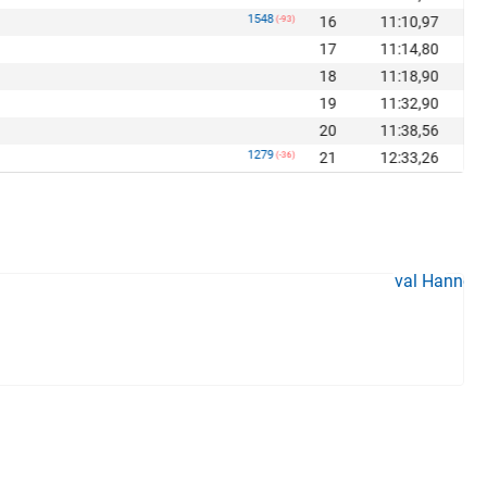
1548
16
11:10,97
(-93)
17
11:14,80
18
11:18,90
19
11:32,90
20
11:38,56
1279
21
12:33,26
(-36)