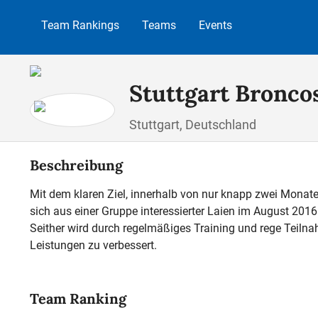
 Hauptinhalt springen
Zur Suche springen
Zur Hauptnavigation springen
Team Rankings
Teams
Events
Stuttgart Bronco
Stuttgart, Deutschland
Beschreibung
Mit dem klaren Ziel, innerhalb von nur knapp zwei Mona
sich aus einer Gruppe interessierter Laien im August 2016
Seither wird durch regelmäßiges Training und rege Teiln
Leistungen zu verbessert.
Team Ranking