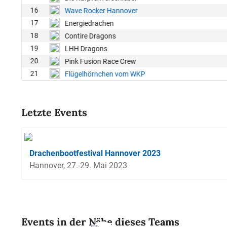
16
Wave Rocker Hannover
17
Energiedrachen
18
Contire Dragons
19
LHH Dragons
20
Pink Fusion Race Crew
21
Flügelhörnchen vom WKP
Letzte Events
Drachenbootfestival Hannover 2023
Hannover, 27.-29. Mai 2023
Events in der Nähe dieses Teams