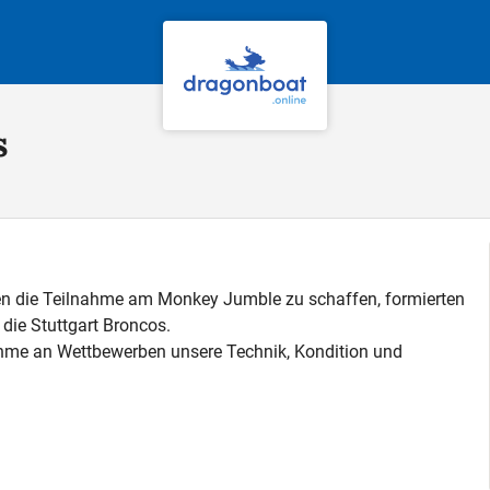
s
ten die Teilnahme am Monkey Jumble zu schaffen, formierten
 die Stuttgart Broncos.
ahme an Wettbewerben unsere Technik, Kondition und