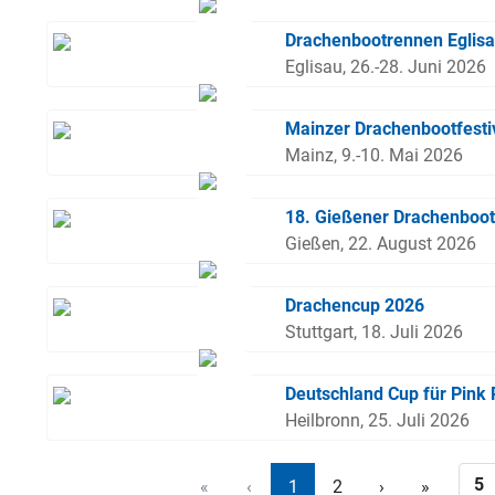
Drachenbootrennen Eglis
Eglisau, 26.-28. Juni 2026
Mainzer Drachenbootfesti
Mainz, 9.-10. Mai 2026
18. Gießener Drachenboo
Gießen, 22. August 2026
Drachencup 2026
Stuttgart, 18. Juli 2026
Deutschland Cup für Pink 
Heilbronn, 25. Juli 2026
«
‹
1
2
›
»