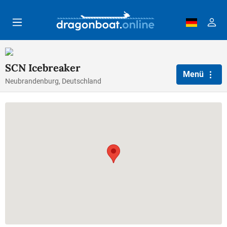
Zum Hauptinhalt springen
SCN Icebreaker
Menü
Neubrandenburg, Deutschland