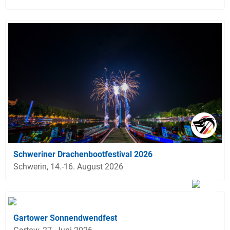
Schweriner Drachenbootfestival 2026
Schwerin, 14.-16. August 2026
Gartower Sonnendwendfest