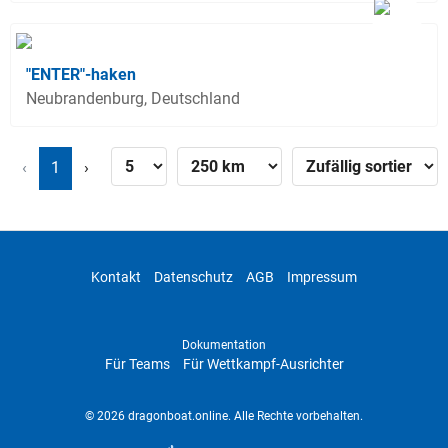
"ENTER"-haken
Neubrandenburg, Deutschland
‹
1
›
Kontakt
Datenschutz
AGB
Impressum
Dokumentation
Für Teams
Für Wettkampf-Ausrichter
© 2026 dragonboat.online. Alle Rechte vorbehalten.