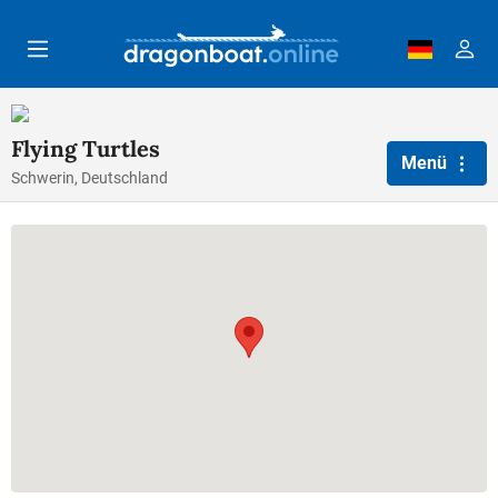
Zum Hauptinhalt springen
Flying Turtles
Menü
Schwerin, Deutschland