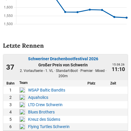
Letzte Rennen
Schweriner Drachenbootfestival 2026
Großer Preis von Schwerin
15.08.26
37
11:10
2. Vorlaufserie - 1. VL · Standart-Boot · Premier · Mixed ·
200m
Team
Bahn
Platz
Zeit
1
WSAP Baltic Bandits
2
Aquaholics
3
LTD Crew Schwerin
4
Blues Brothers
5
Kreuz des Südens
6
Flying Turtles Schwerin