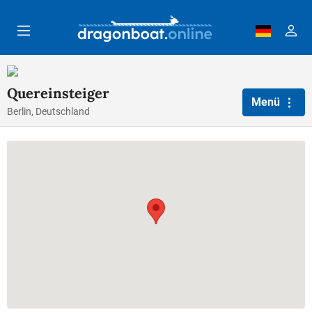
Zum Hauptinhalt springen
Quereinsteiger
Menü
Berlin, Deutschland