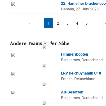
22. Hamelner Drachenboo
Hameln, 27. Juni 2026
«
‹
1
2
3
4
5
›
Andere Teams in der Nähe
Himmelsbooten
Bergkamen, Deutschland
ERV DeichDynamik U18
Emden, Deutschland
AB-Gesoffen
Bergkamen, Deutschland