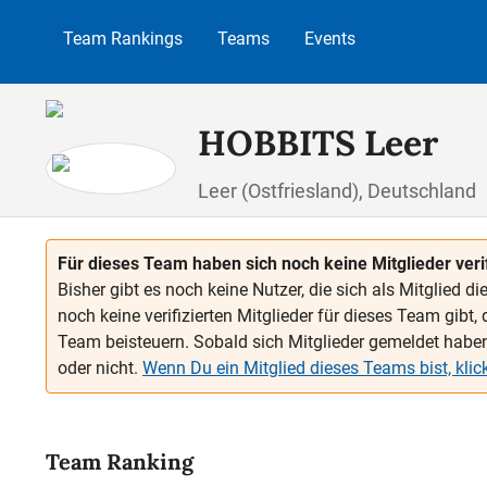
 Hauptinhalt springen
Zur Suche springen
Zur Hauptnavigation springen
Team Rankings
Teams
Events
HOBBITS Leer
Leer (Ostfriesland), Deutschland
Für dieses Team haben sich noch keine Mitglieder verif
Bisher gibt es noch keine Nutzer, die sich als Mitglied 
noch keine verifizierten Mitglieder für dieses Team gibt,
Team beisteuern. Sobald sich Mitglieder gemeldet haben, 
oder nicht.
Wenn Du ein Mitglied dieses Teams bist, klicke
Team Ranking