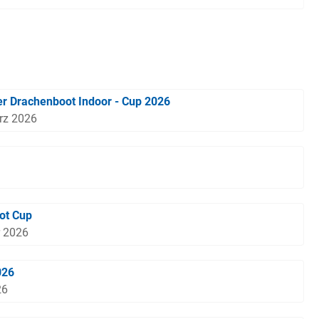
r Drachenboot Indoor - Cup 2026
rz 2026
ot Cup
r 2026
026
26