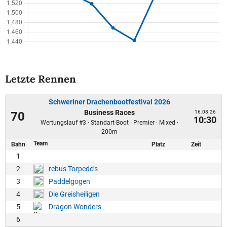
Letzte Rennen
Schweriner Drachenbootfestival 2026
Business Races
16.08.26
70
10:30
Wertungslauf #3 · Standart-Boot · Premier · Mixed ·
200m
Team
Bahn
Platz
Zeit
1
2
rebus Torpedo’s
3
Paddelgogen
4
Die Greisheiligen
5
Dragon Wonders
6