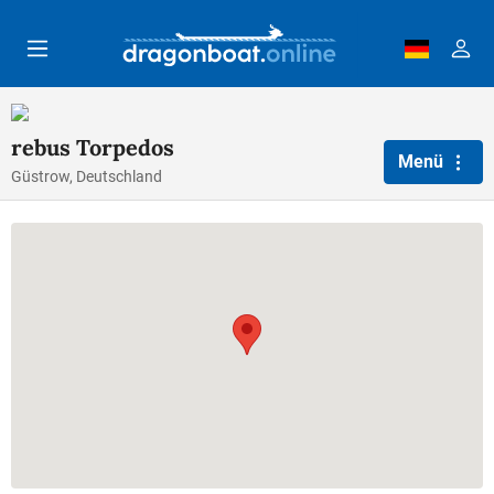
Zum Hauptinhalt springen
rebus Torpedos
Menü
Güstrow, Deutschland