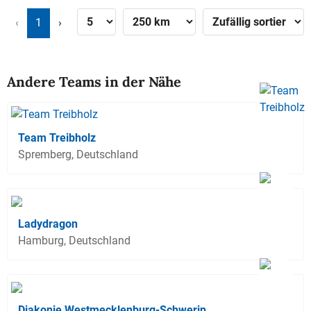
‹
1
›
Andere Teams in der Nähe
Team Treibholz
Spremberg, Deutschland
Ladydragon
Hamburg, Deutschland
Diakonie Westmecklenburg-Schwerin