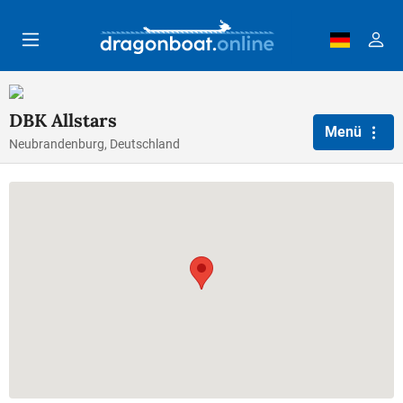
Zum Hauptinhalt springen
DBK Allstars
Menü
Neubrandenburg, Deutschland