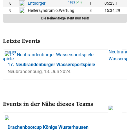
1929
8
1
05:23,11
Entsorger
(+21)
9
8
15:34,29
Helfersyndrom o.Wertung
Die Reihenfolge steht nun fest!
Letzte Events
17. Neubrandenburger Wassersportspiele
Neubrandenburg, 13. Juli 2024
Events in der Nähe dieses Teams
Drachenbootcup Königs Wusterhausen