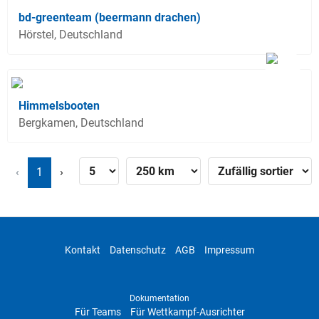
bd-greenteam (beermann drachen)
Hörstel, Deutschland
Himmelsbooten
Bergkamen, Deutschland
‹
1
›
Kontakt
Datenschutz
AGB
Impressum
Dokumentation
Für Teams
Für Wettkampf-Ausrichter