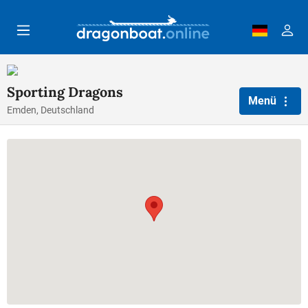
Zum Hauptinhalt springen
Sporting Dragons
Menü
Emden, Deutschland