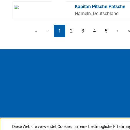
Kapitän Pitsche Patsche
Hameln, Deutschland
«
‹
1
2
3
4
5
›
Diese Website verwendet Cookies, um eine bestmögliche Erfahrun