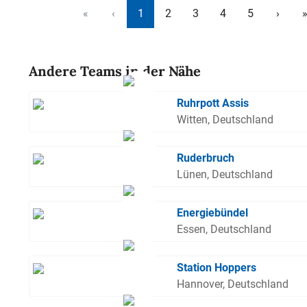
«
‹
1
2
3
4
5
›
Andere Teams in der Nähe
Ruhrpott Assis
Witten, Deutschland
Ruderbruch
Lünen, Deutschland
Energiebündel
Essen, Deutschland
Station Hoppers
Hannover, Deutschland