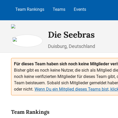
 Hauptinhalt springen
Zur Suche springen
Zur Hauptnavigation springen
Team Rankings
Teams
Events
Die Seebras
Duisburg, Deutschland
Für dieses Team haben sich noch keine Mitglieder verif
Bisher gibt es noch keine Nutzer, die sich als Mitglied 
noch keine verifizierten Mitglieder für dieses Team gibt,
Team beisteuern. Sobald sich Mitglieder gemeldet haben, 
oder nicht.
Wenn Du ein Mitglied dieses Teams bist, klicke
Team Rankings