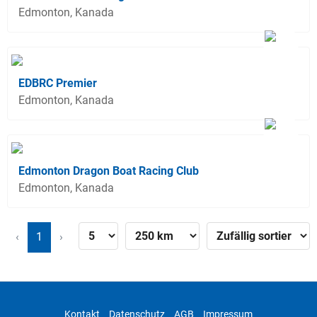
Edmonton, Kanada
EDBRC Premier
Edmonton, Kanada
Edmonton Dragon Boat Racing Club
Edmonton, Kanada
‹
1
›
Kontakt
Datenschutz
AGB
Impressum