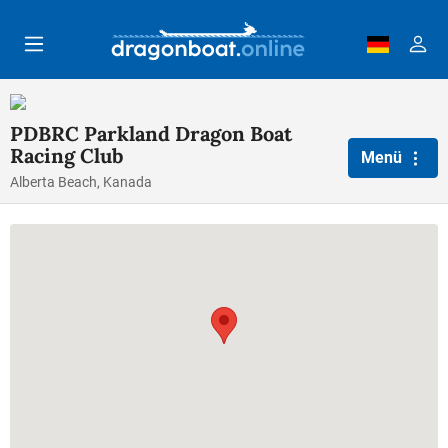
Zum Hauptinhalt springen
PDBRC Parkland Dragon Boat
Racing Club
Menü
Alberta Beach, Kanada