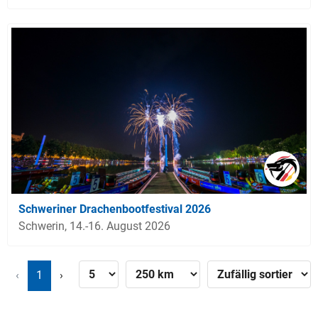
Schweriner Drachenbootfestival 2026
Schwerin, 14.-16. August 2026
‹
1
›