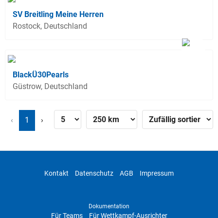
SV Breitling Meine Herren
Rostock, Deutschland
BlackÜ30Pearls
Güstrow, Deutschland
‹
1
›
Kontakt
Datenschutz
AGB
Impressum
Dokumentation
Für Teams
Für Wettkampf-Ausrichter